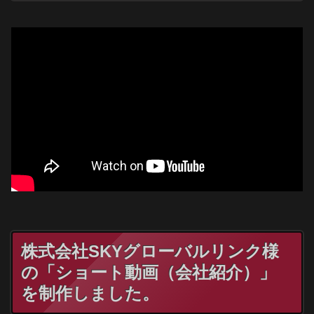
株式
会社
SKYグローバルリンク様
の「ショート動画（会社紹介）」
を制作しました。