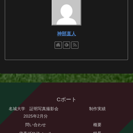
神部直人
Cボート
名城大学 証明写真撮影会
制作実績
2025年2月分
問い合わせ
概要