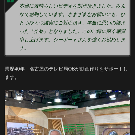
本当に素晴らしいビデオを制作頂きました。みん
なで感動しています。さまざまなお願いにも、ひ
とつひとつ誠実にご対応頂き、本当に思いの詰ま
った「作品」となりました。このご縁に深く感謝
申し上げます。シーボートさんを強くお勧めしま
す。
業歴40年 名古屋のテレビ局OBが動画作りをサポートし
ます。